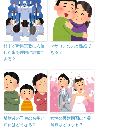
相手が新興宗教に入信
マザコンの夫と離婚で
した事を理由に離婚で
きる？
きる？
離婚後の子供の名字と
女性の再婚期間は？養
戸籍はどうなる？
育費はどうなる？