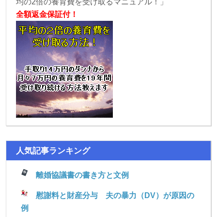
均の2倍の養育費を受け取るマニュアル！」
全額返金保証付！
人気記事ランキング
離婚協議書の書き方と文例
慰謝料と財産分与 夫の暴力（DV）が原因の
例