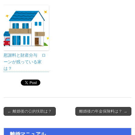
慰謝料と財産分与 ロ
ーンが残っている家
は？
← 離婚後の公的扶助は？
離婚後の年金保険料は？ →
Post navigation
離婚マニュアル