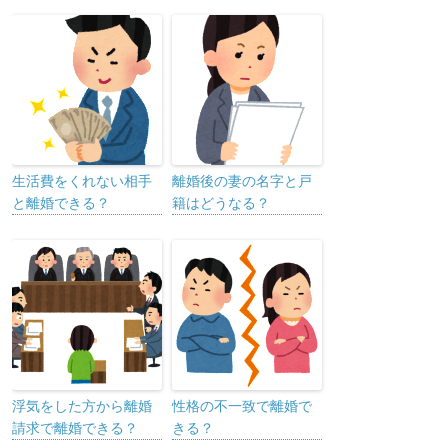
生活費をくれない相手
離婚後の妻の名字と戸
と離婚できる？
籍はどうなる？
浮気をした方から離婚
性格の不一致で離婚で
請求で離婚できる？
きる？