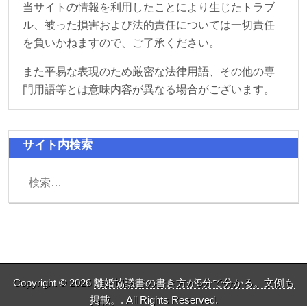
当サイトの情報を利用したことにより生じたトラブ
ル、被った損害および法的責任については一切責任
を負いかねますので、ご了承ください。
また平易な表現のため厳密な法律用語、その他の専
門用語等とは意味内容が異なる場合がございます。
サイト内検索
検索:
Copyright © 2026
離婚協議書の書き方が5分で分かる。文例も
掲載。
. All Rights Reserved.