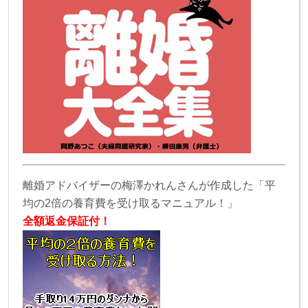
離婚アドバイザーの梅澤かれんさんが作成した「平
均の2倍の養育費を受け取るマニュアル！」
全額返金保証付！